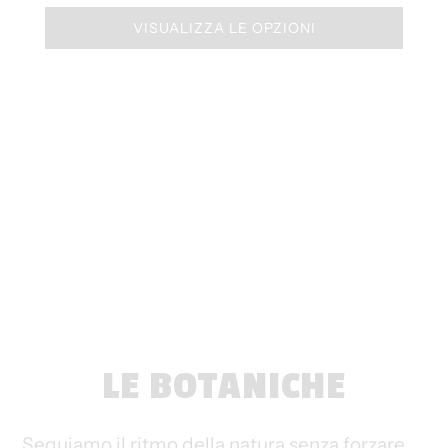
VISUALIZZA LE OPZIONI
LE BOTANICHE
Seguiamo il ritmo della natura senza forzare