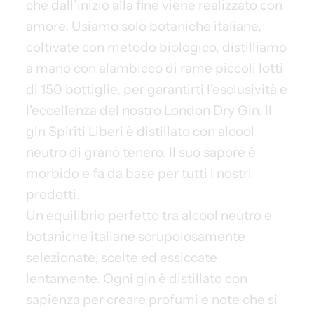
che dall’inizio alla fine viene realizzato con
amore. Usiamo solo botaniche italiane,
coltivate con metodo biologico, distilliamo
a mano con alambicco di rame piccoli lotti
di 150 bottiglie, per garantirti l’esclusività e
l’eccellenza del nostro London Dry Gin. Il
gin Spiriti Liberi è distillato con alcool
neutro di grano tenero. Il suo sapore è
morbido e fa da base per tutti i nostri
prodotti.
Un equilibrio perfetto tra alcool neutro e
botaniche italiane scrupolosamente
selezionate, scelte ed essiccate
lentamente. Ogni gin è distillato con
sapienza per creare profumi e note che si