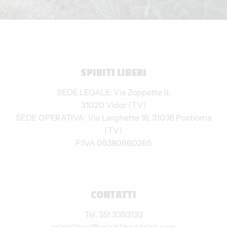
SPIRITI LIBERI
SEDE LEGALE: Via Zoppette 9,
31020 Vidor (TV)
SEDE OPERATIVA: Via Larghette 16, 31038 Postioma
(TV)
P.IVA 05380660265
CONTATTI
Tel. 351 3393133
spiritiliberi@spiritiliberidrink.com